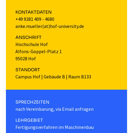
KONTAKTDATEN
+49 9281 409 - 4680
anke.mueller(at)hof-university.de
ANSCHRIFT
Hochschule Hof
Alfons-Goppel-Platz 1
95028 Hof
STANDORT
Campus Hof
|
Gebäude B
|
Raum B133
SPRECHZEITEN
nach Vereinbarung, via Email anfragen
LEHRGEBIET
Fertigungsverfahren im Maschinenbau