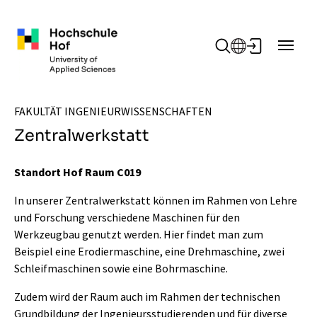
Zum Hauptinhalt springen
FAKULTÄT INGENIEURWISSENSCHAFTEN
Zentralwerkstatt
Standort Hof Raum C019
In unserer Zentralwerkstatt können im Rahmen von Lehre
und Forschung verschiedene Maschinen für den
Werkzeugbau genutzt werden. Hier findet man zum
Beispiel eine Erodiermaschine, eine Drehmaschine, zwei
Schleifmaschinen sowie eine Bohrmaschine.
Zudem wird der Raum auch im Rahmen der technischen
Grundbildung der Ingenieursstudierenden und für diverse