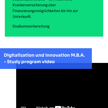
Krankenversicherung über
Finanzierungsmöglichkeiten bis hin zur
Unterkunft.
Studiumsvorbereitung
Digitalization und Innovation M.B.A.
- Study program video