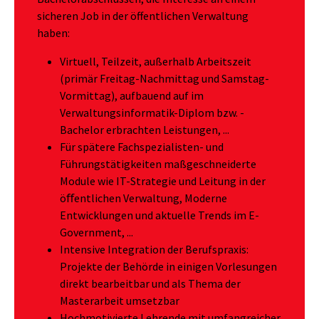
sicheren Job in der öffentlichen Verwaltung
haben:
Virtuell, Teilzeit, außerhalb Arbeitszeit
(primär Freitag-Nachmittag und Samstag-
Vormittag), aufbauend auf im
Verwaltungsinformatik-Diplom bzw. -
Bachelor erbrachten Leistungen, ...
Für spätere Fachspezialisten- und
Führungstätigkeiten maßgeschneiderte
Module wie IT-Strategie und Leitung in der
öﬀentlichen Verwaltung, Moderne
Entwicklungen und aktuelle Trends im E-
Government, ...
Intensive Integration der Berufspraxis:
Projekte der Behörde in einigen Vorlesungen
direkt bearbeitbar und als Thema der
Masterarbeit umsetzbar
Hochmotivierte Lehrende mit umfangreicher