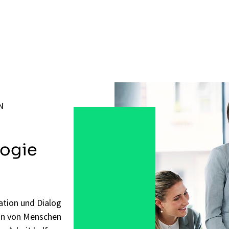
N
logie
tion und Dialog
ion von Menschen