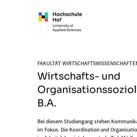
Zum Hauptinhalt springen
FAKULTÄT WIRTSCHAFTSWISSENSCHAFTE
Wirtschafts- und
Organisationssozio
B.A.
Bei diesem Studiengang stehen Kommunika
im Fokus. Die Koordination und Organisat