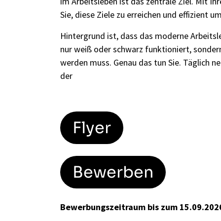
im Arbeitsleben ist das zentrale Ziel. Mit Ihr
Sie, diese Ziele zu erreichen und effizient 
Hintergrund ist, dass das moderne Arbeitsl
nur weiß oder schwarz funktioniert, sonder
werden muss. Genau das tun Sie. Täglich ne
der
Flyer
Bewerben
Bewerbungszeitraum bis zum 15.09.2026