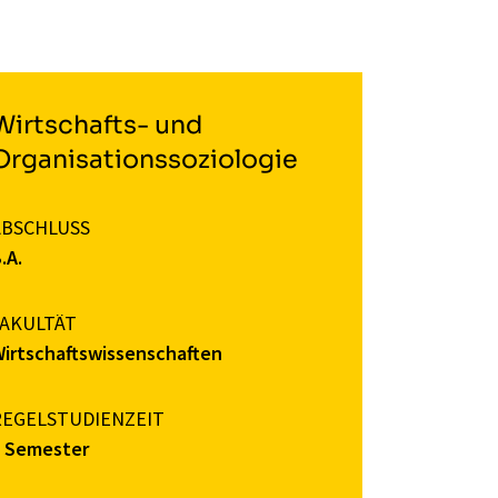
Wirtschafts- und
Organisationssoziologie
ABSCHLUSS
.A.
FAKULTÄT
irtschaftswissenschaften
REGELSTUDIENZEIT
7 Semester