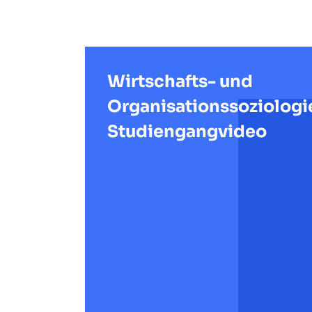
Wirtschafts- und
Organisationssoziologi
Studiengangvideo