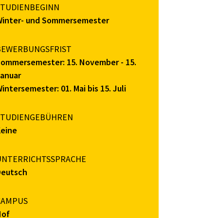
STUDIENBEGINN
Winter- und Sommersemester
BEWERBUNGSFRIST
ommersemester: 15. November - 15.
anuar
intersemester: 01. Mai bis 15. Juli
STUDIENGEBÜHREN
Keine
UNTERRICHTSSPRACHE
Deutsch
CAMPUS
Hof