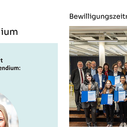
Bewilligungszei
dium