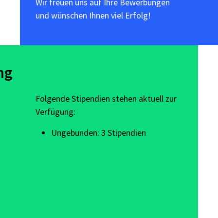
Wir freuen uns auf Ihre Bewerbungen
und wünschen Ihnen viel Erfolg!
ng
Folgende Stipendien stehen aktuell zur
Verfügung:
Ungebunden: 3 Stipendien