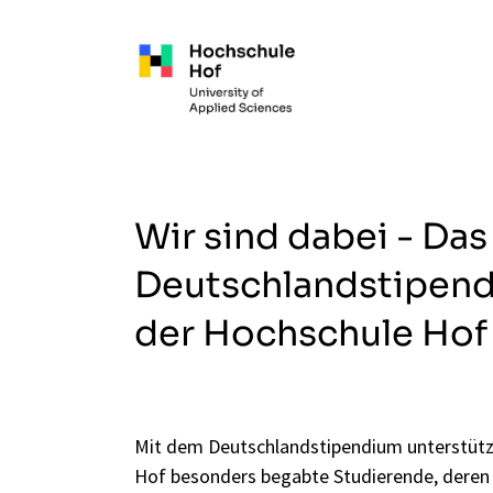
Zum Hauptinhalt springen
Wir sind dabei - Das
Deutschlandstipen
der Hochschule Hof
Mit dem Deutschlandstipendium unterstütz
Hof besonders begabte Studierende, dere