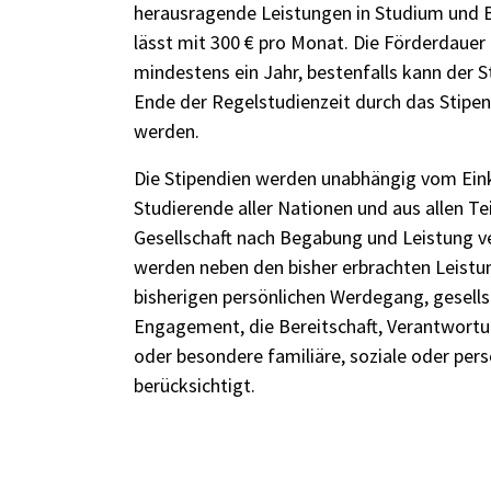
herausragende Leistungen in Studium und 
lässt mit 300 € pro Monat. Die Förderdauer
mindestens ein Jahr, bestenfalls kann der S
Ende der Regelstudienzeit durch das Stipe
werden.
Die Stipendien werden unabhängig vom E
Studierende aller Nationen und aus allen Te
Gesellschaft nach Begabung und Leistung v
werden neben den bisher erbrachten Leist
bisherigen persönlichen Werdegang, gesells
Engagement, die Bereitschaft, Verantwort
oder besondere familiäre, soziale oder pe
berücksichtigt.