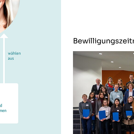
Bewilligungszei