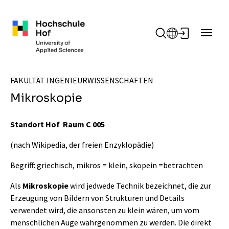
Zum Hauptinhalt springen
FAKULTÄT INGENIEURWISSENSCHAFTEN
Mikroskopie
Standort Hof Raum C 005
(nach Wikipedia, der freien Enzyklopädie)
Begriff: griechisch, mikros = klein, skopein =betrachten
Als
Mikroskopie
wird jedwede Technik bezeichnet, die zur
Erzeugung von Bildern von Strukturen und Details
verwendet wird, die ansonsten zu klein wären, um vom
menschlichen Auge wahrgenommen zu werden. Die direkt