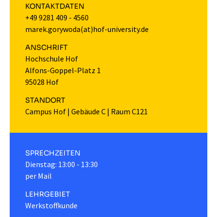
KONTAKTDATEN
+49 9281 409 - 4560
marek.gorywoda(at)hof-university.de
ANSCHRIFT
Hochschule Hof
Alfons-Goppel-Platz 1
95028 Hof
STANDORT
Campus Hof
|
Gebäude C
|
Raum C121
SPRECHZEITEN
Dienstag: 13:00 - 13:30
per Mail
LEHRGEBIET
Werkstoffkunde