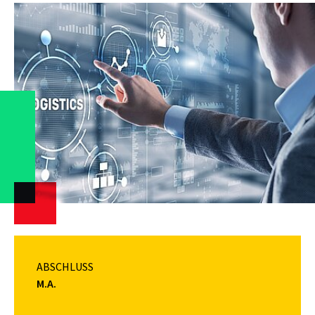
ABSCHLUSS
M.A.