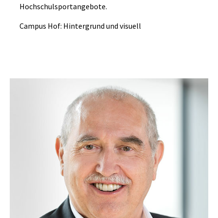
Hochschulsportangebote.
Campus Hof: Hintergrund und visuell