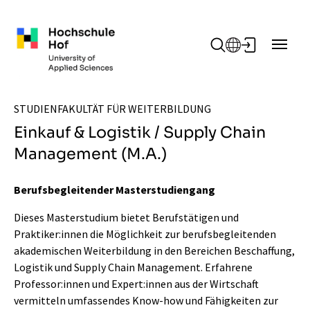
Zum Hauptinhalt springen
STUDIENFAKULTÄT FÜR WEITERBILDUNG
Einkauf & Logistik / Supply Chain
Management (M.A.)
Berufsbegleitender Masterstudiengang
Dieses Masterstudium bietet Berufstätigen und
Praktiker:innen die Möglichkeit zur berufsbegleitenden
akademischen Weiterbildung in den Bereichen Beschaffung,
Logistik und Supply Chain Management. Erfahrene
Professor:innen und Expert:innen aus der Wirtschaft
vermitteln umfassendes Know-how und Fähigkeiten zur