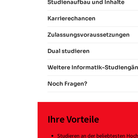
Studienaufbau und Inhalte
Karrierechancen
Zulassungsvoraussetzungen
Dual studieren
Weitere Informatik-Studiengä
Noch Fragen?
Ihre Vorteile
Studieren an der
beliebtesten Hoc