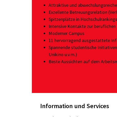
Attraktive und abwechslungsreich
Exzellente Betreuungsrelation (Ver
Spitzenplätze in Hochschulrankings
Intensive Kontakte zur beruflichen
Moderner Campus
11 hervorragend ausgestattete In
Spannende
studentische Initiativen
Unikino u.v.m.)
Beste Aussichten auf dem Arbeits
Information und Services