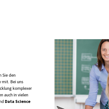
n Sie den
 mit. Bei uns
wicklung komplexer
 auch in vielen
nd
Data Science