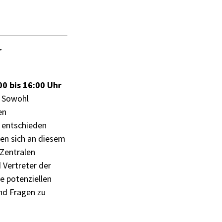
r
00 bis 16:00 Uhr
. Sowohl
en
 entschieden
en sich an diesem
Zentralen
 Vertreter der
ie potenziellen
nd Fragen zu