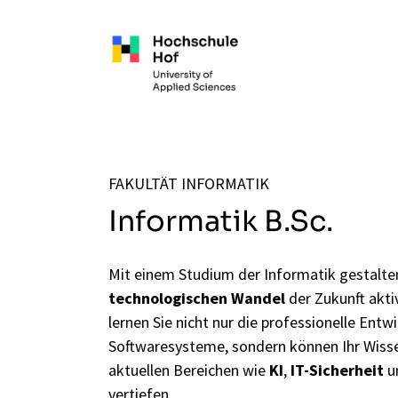
Zum Hauptinhalt springen
FAKULTÄT INFORMATIK
Informatik B.Sc.
Mit einem Studium der Informatik gestalte
technologischen Wandel
der Zukunft aktiv
lernen Sie nicht nur die professionelle Ent
Softwaresysteme, sondern können Ihr Wissen
aktuellen Bereichen wie
KI
,
IT-Sicherheit
u
vertiefen.