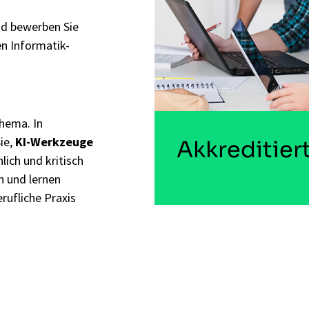
nd bewerben Sie
n Informatik-
thema. In
ie,
KI-Werkzeuge
Akkreditier
lich und kritisch
n und lernen
rufliche Praxis