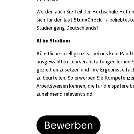
Werden auch Sie Teil der Hochschule Hof u
sich für den laut
StudyCheck
beliebteste
Studiengang Deutschlands!
KI im Studium
Künstliche Intelligenz ist bei uns kein Rand
ausgewählten Lehrveranstaltungen lernen S
gezielt einzusetzen und ihre Ergebnisse fach
zu beurteilen. So erwerben Sie Kompetenze
Arbeitsweisen kennen, die für die spätere be
zunehmend relevant sind.
Bewerben