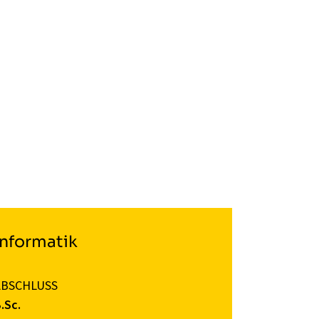
Informatik
ABSCHLUSS
.Sc.