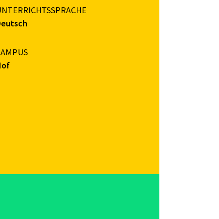
UNTERRICHTSSPRACHE
Deutsch
CAMPUS
Hof