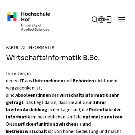
Zum Hauptinhalt springen
FAKULTÄT INFORMATIK
Wirtschaftsinformatik B.Sc.
In Zeiten, in
denen
IT
aus
Unternehmen
und
Behörden
nicht mehr
wegzudenken ist,
sind
Absolvent:innen
der
Wirtschaftsinformatik sehr
gefragt
. Das liegt daran, dass sie auf Grund
ihrer
breiten Ausbildung
in der Lage sind, die
Potentiale der
Informatik
im betrieblichen Umfeld
optimal zu nutzen
.
Diese
Brückenfunktion zwischen IT und
Betriebswirtschaft
ist von hoher Bedeutung und macht