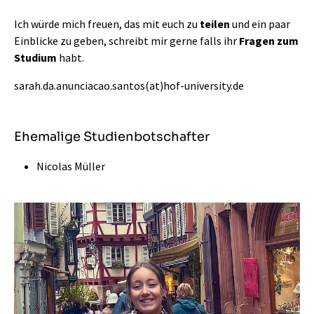
Ich würde mich freuen, das mit euch zu
teilen
und ein paar
Einblicke zu geben, schreibt mir gerne falls ihr
Fragen zum
Studium
habt.
sarah.da.anunciacao.santos(at)hof-university.de
Ehemalige Studienbotschafter
Nicolas Müller