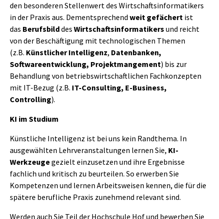
den besonderen Stellenwert des Wirtschaftsinformatikers
in der Praxis aus. Dementsprechend
weit gefächert
ist
das
Berufsbild
des
Wirtschaftsinformatikers
und reicht
von der Beschäftigung mit technologischen Themen
(z.B.
Künstlicher Intelligenz
,
Datenbanken,
Softwareentwicklung, Projektmangement
) bis zur
Behandlung von betriebswirtschaftlichen Fachkonzepten
mit IT-Bezug (z.B.
IT-Consulting, E-Business,
Controlling
).
KI im Studium
Künstliche Intelligenz ist bei uns kein Randthema. In
ausgewählten Lehrveranstaltungen lernen Sie,
KI-
Werkzeuge
gezielt einzusetzen und ihre Ergebnisse
fachlich und kritisch zu beurteilen. So erwerben Sie
Kompetenzen und lernen Arbeitsweisen kennen, die für die
spätere berufliche Praxis zunehmend relevant sind.
Werden auch Sie Teil der Hochschule Hof und bewerben Sie