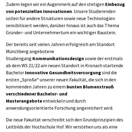
Zudem legen wir ein Augenmerk auf den stetigen
Einbezug
von potenziellen Innovationen
. Unsere Studierenden
sollen für andere Strukturen sowie neue Technologien
sensibilisiert werden, darüber hinaus ist auch das Thema
Gründer- und Unternehmertum ein wichtiger Baustein.
Der bereits seit vielen Jahren erfolgreich am Standort
Münchberg angebotene
Studiengang
Kommunikationsdesign
sowie der erstmals
ab dem WS 21/22 am neuen Standort in Kronach startende
Bachelor
Innovative Gesundheitsversorgung
sind die
ersten „Sproße“ unserer neuen Fakultät, die sich in den
kommenden Jahren zu einem
bunten Blumenstrauß
verschiedener Bachelor- und
Masterangebote
entwickeln und durch
anwendungsorientierte Forschung angereichert wird.
Die neue Fakultät verschreibt sich den Grundprinzipien des
Leitbilds der Hochschule Hof. Wir verstehen uns als eine