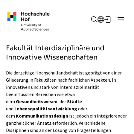
Zum Hauptinhalt springen
Fakultät Interdisziplinäre und
Innovative Wissenschaften
Die derzeitige Hochschullandschaft ist geprägt von einer
Gliederung in Fakultäten nach fachlichen Aspekten. In
innovativen und stark von Interdisziplinarität
beeinflussten Bereichen wie etwa
dem
Gesundheitswesen
, der
Städte
-
und
Lebensqualitätsentwicklung
oder
dem
Kommunikationsdesign
ist jedoch ein integrierender
ganzheitlicher Ansatz erforderlich. Verschiedene
Disziplinen sind an der Lösung von Fragestellungen