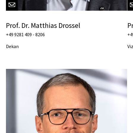
Prof. Dr. Matthias Drossel
P
+49 9281 409 - 8206
+4
Dekan
Vi