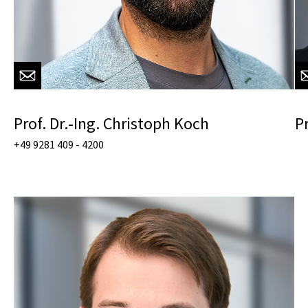
Prof. Dr.-Ing. Christoph Koch
Pr
+49 9281 409 - 4200